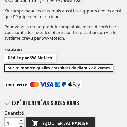
NSW.00.490.10101) sur votre Africa Twin.
Kit comprenant les feux mais aussi les supports dédiés ainsi
que l'équipement électrique.
Pour vous livrer un produit compatible, merci de préciser si
vous souhaitez fixez les phares sur les crashbars ou via le
système prévu par SW-Motech.
Fixation
Dédiée par SW-Motech
Sur n'importe quelles crashbars de diam 22 à 28mm
EXPÉDITION PRÉVUE SOUS 5 JOURS

Quantité

AJOUTER AU PANIER