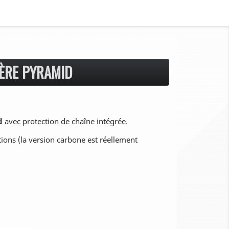
ÈRE PYRAMID
d
avec protection de chaîne intégrée.
tions (la version carbone est réellement