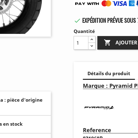
EXPÉDITION PRÉVUE SOUS 

Quantité

AJOUTER
Détails du produit
Marque : Pyramid Pl
a : pièce d'origine
s en stock
Reference