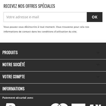
RECEVEZ NOS OFFRES SPÉCIALES
Vous pouvez vous désinscrire à tout moment. Vous trouverez pour cela nos
informations de contact dans les conditions d'utilisation du site.
PRODUITS

NOTRE SOCIÉTÉ

VOTRE COMPTE

INFORMATIONS
Paiement sécurisé avec