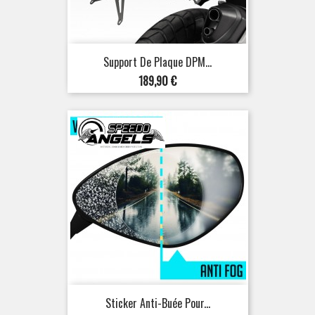
Support De Plaque DPM...
Prix
189,90 €
Sticker Anti-Buée Pour...