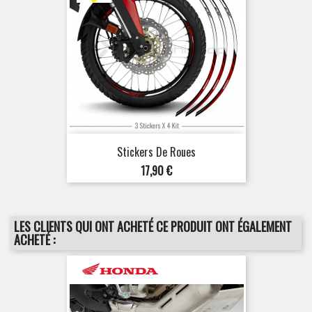
Stickers De Roues
Prix
17,90 €
LES CLIENTS QUI ONT ACHETÉ CE PRODUIT ONT ÉGALEMENT
ACHETÉ :