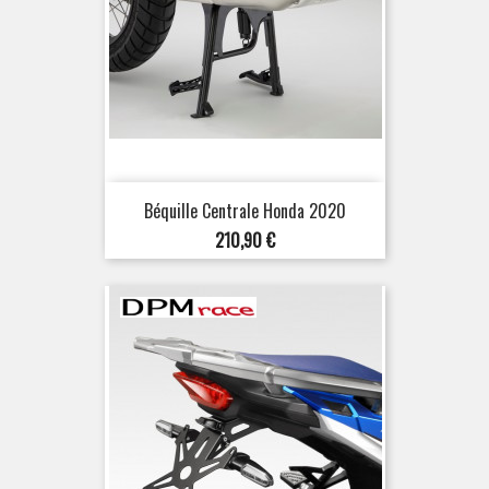
Béquille Centrale Honda 2020
Prix
210,90 €