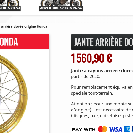
 arrière dorée origine Honda
JANTE ARRIÈRE D
1 560,90 €
Jante à rayons arrière doré
partir de 2020.
Pour remplacement équivalent
spéciale tout-terrain.
Attention : pour une monte su
d'origine) il est nécessaire 
(disques, axe, entretoise, piste