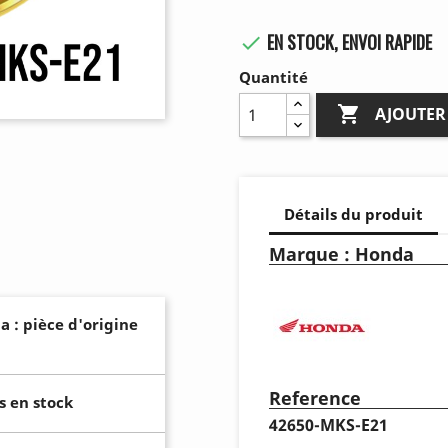
EN STOCK, ENVOI RAPIDE

Quantité

AJOUTER
Détails du produit
Marque : Honda
a : pièce d'origine
Reference
s en stock
42650-MKS-E21