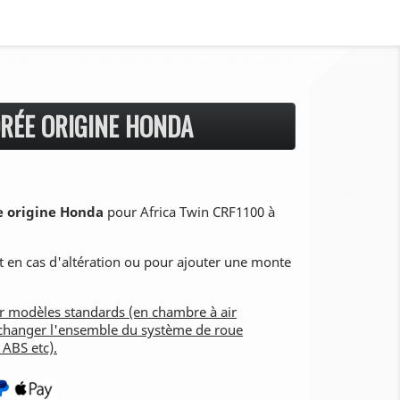
ORÉE ORIGINE HONDA
e origine Honda
pour Africa Twin CRF1100 à
 en cas d'altération ou pour ajouter une monte
r modèles standards (en chambre à air
de changer l'ensemble du système de roue
 ABS etc).