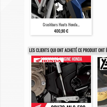
Crashbars Hauts Honda...
Prix
400,90 €
LES CLIENTS QUI ONT ACHETÉ CE PRODUIT ONT 