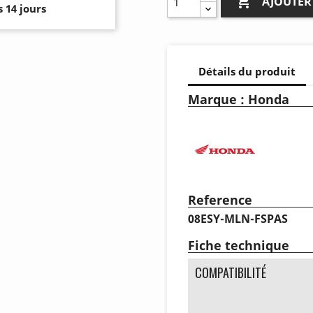

AJOUTER
 14 jours
Détails du produit
Marque : Honda
Reference
08ESY-MLN-FSPAS
Fiche technique
COMPATIBILITÉ