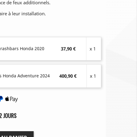
ace de feux additionnels.
ire à leur installation.
n crashbars Honda 2020
37,90 €
x 1
s Honda Adventure 2024
400,90 €
x 1
2 JOURS