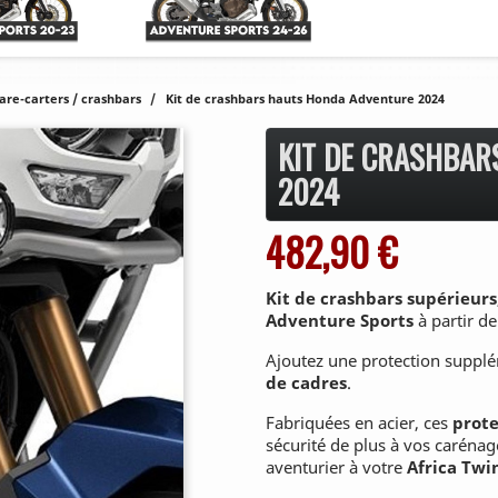
are-carters / crashbars
Kit de crashbars hauts Honda Adventure 2024
KIT DE CRASHBA
2024
482,90 €
Kit de crashbars supérieurs
Adventure Sports
à partir de
Ajoutez une protection suppl
de cadres
.
Fabriquées en acier, ces
prote
sécurité de plus à vos carénag
aventurier à votre
Africa Twi