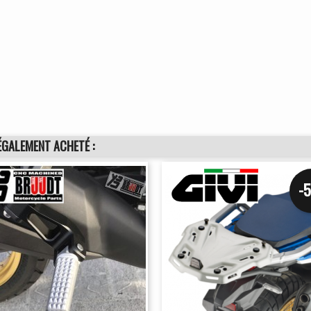
ÉGALEMENT ACHETÉ :
-