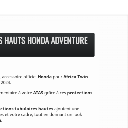
RS HAUTS HONDA ADVENTURE
, accessoire officiel
Honda
pour
Africa Twin
 2024.
émentaire à votre
ATAS
grâce à ces
protections
ctions tubulaires hautes
ajoutent une
es et votre cadre, tout en donnant un look
n
.