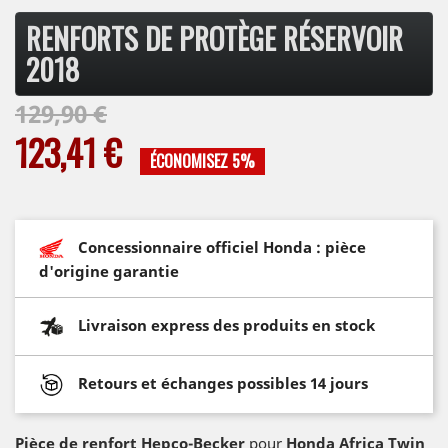
RENFORTS DE PROTÈGE RÉSERVOIR
2018
129,90 €
123,41 €
ÉCONOMISEZ 5%
Concessionnaire officiel Honda : pièce
d'origine garantie
Livraison express des produits en stock
Retours et échanges possibles 14 jours
Pièce de renfort Hepco-Becker
pour
Honda Africa Twin