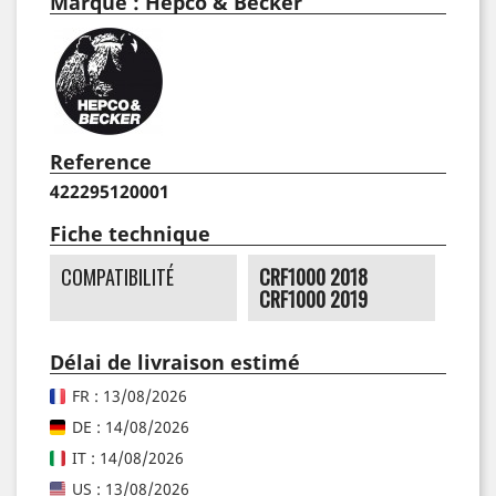
Marque : Hepco & Becker
Reference
422295120001
Fiche technique
COMPATIBILITÉ
CRF1000 2018
CRF1000 2019
Délai de livraison estimé
FR : 13/08/2026
DE : 14/08/2026
IT : 14/08/2026
US : 13/08/2026