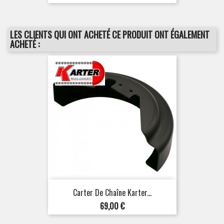
LES CLIENTS QUI ONT ACHETÉ CE PRODUIT ONT ÉGALEMENT
ACHETÉ :
Carter De Chaîne Karter...
Prix
69,00 €