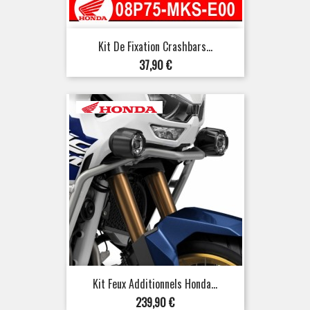
Kit De Fixation Crashbars...
Prix
37,90 €
Kit Feux Additionnels Honda...
Prix
239,90 €