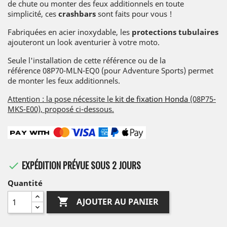
de chute ou monter des feux additionnels en toute
simplicité, ces
crashbars
sont faits pour vous !
Fabriquées en acier inoxydable, les
protections tubulaires
ajouteront un look aventurier à votre moto.
Seule l'installation de cette référence ou de la
référence 08P70-MLN-EQ0 (pour Adventure Sports) permet
de monter les feux additionnels.
Attention : la pose nécessite le
kit de fixation Honda
(08P75-
MKS-E00), proposé ci-dessous.
EXPÉDITION PRÉVUE SOUS 2 JOURS

Quantité

AJOUTER AU PANIER