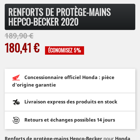
RENFORTS DE PROTÈGE-MAINS
HEPCO-BECKER 2020
189,90 €
180,41 €
ÉCONOMISEZ 5%
Concessionnaire officiel Honda : pièce
d'origine garantie
Livraison express des produits en stock
Retours et échanges possibles 14 jours
Renforts de protège-mains Hepco-Becker
pour
Honda