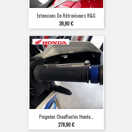
Extensions De Rétroviseurs R&G
Prix
39,90 €
Poignées Chauffantes Honda...
Prix
278,90 €