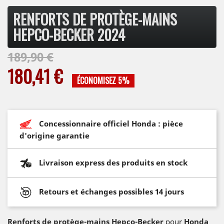
RENFORTS DE PROTÈGE-MAINS
HEPCO-BECKER 2024
189,90 €
180,41 €
ÉCONOMISEZ 5%
Concessionnaire officiel Honda : pièce
d'origine garantie
Livraison express des produits en stock
Retours et échanges possibles 14 jours
Renforts de protège-mains Hepco-Becker
pour
Honda