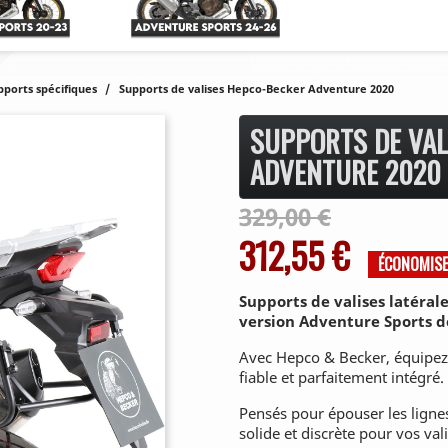
pports spécifiques
Supports de valises Hepco-Becker Adventure 2020
SUPPORTS DE VAL
ADVENTURE 2020
329,00 €
312,55 €
ÉCONOMIS
Supports de valises latéra
version Adventure Sports de
Avec Hepco & Becker, équipez
fiable et parfaitement intégré.
Pensés pour épouser les lignes
solide et discrète pour vos vali