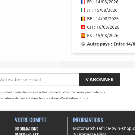
FR : 14/08/2026
IT : 15/08/2026
BE : 14/08/2026
CH : 16/08/2026
ES : 15/08/2026
Autre pays : Entre 14/
us pouvez vous désinscrire à tout moment. Vous trouverez pour cela nos
ormations de contact dans les conditions d'utilisation du site.
VOTRE COMPTE
INFORMATIONS
INFORMATIONS
Motomatch (africa-twin-shop.
PERSONNELLES
20 impasse Bliss