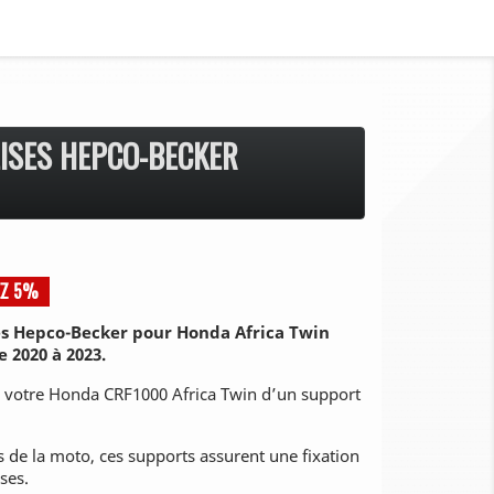
ISES HEPCO-BECKER
EZ 5%
les Hepco-Becker pour Honda Africa Twin
 2020 à 2023.
 votre Honda CRF1000 Africa Twin d’un support
 de la moto, ces supports assurent une fixation
ses.