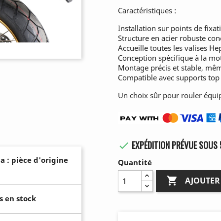
Caractéristiques :
Installation sur points de fixa
Structure en acier robuste co
Accueille toutes les valises H
Conception spécifique à la mot
Montage précis et stable, mê
Compatible avec supports top 
Un choix sûr pour rouler équipé,
EXPÉDITION PRÉVUE SOUS 

a : pièce d'origine
Quantité

AJOUTER
s en stock