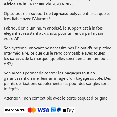
Africa Twin CRF1100L de 2020 à 2023.
Optez pour un support de
top-case
polyvalent, pratique et
très fiable avec l'Alurack !
Fabriqué en aluminium anodisé, le support est à la fois
élégant et résistant aux chocs pour un rendu parfait sur
votre
AT
!
Son système innovant ne nécessite pas l'ajout d'une platine
intermédiaire, ce que qui le rend compatible avec toutes
les
caisses
de la marque (qu'elles soient en alumium ou en
ABS).
Son arceau permet de centrer les
bagages
tout en
garantissant un meilleur arrimage d'un bagage souple. Des
points de fixations supplémentaires pour des sangles sont
intégrés.
Attention : non compatible avec le porte-paquet d'origine.