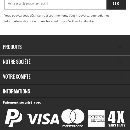
Vous pouvez vous désinscrire à tout moment. Vous trouverez pour cela nos
informations de contact dans les conditions d'utilisation du site.
PRODUITS

NOTRE SOCIÉTÉ

VOTRE COMPTE

INFORMATIONS
Paiement sécurisé avec