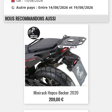
GB : 15/08/2026
Autre pays : Entre 14/08/2026 et 19/08/2026
NOUS RECOMMANDONS AUSSI
Minirack Hepco-Becker 2020
Prix
209,00 €