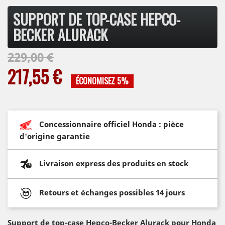
SUPPORT DE TOP-CASE HEPCO-
BECKER ALURACK
229,00 €
217,55 €
ÉCONOMISEZ 5%
Concessionnaire officiel Honda : pièce
d'origine garantie
Livraison express des produits en stock
Retours et échanges possibles 14 jours
Support de top-case Hepco-Becker Alurack pour Honda