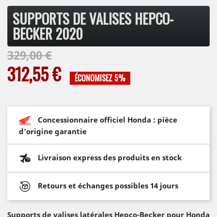
SUPPORTS DE VALISES HEPCO-
BECKER 2020
329,00 €
312,55 €
ÉCONOMISEZ 5%
Concessionnaire officiel Honda : pièce
d'origine garantie
Livraison express des produits en stock
Retours et échanges possibles 14 jours
Supports de valises latérales Hepco-Becker pour Honda