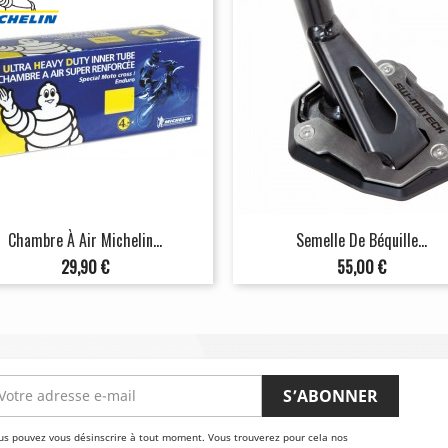
Chambre À Air Michelin...
Semelle De Béquille...
Prix
Prix
29,90 €
55,00 €
us pouvez vous désinscrire à tout moment. Vous trouverez pour cela nos