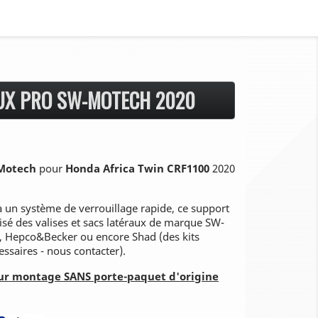
UX PRO SW-MOTECH 2020
Motech
pour
Honda Africa Twin CRF1100
2020
à un système de verrouillage rapide, ce support
isé des valises et sacs latéraux de marque SW-
, Hepco&Becker ou encore Shad (des kits
ssaires - nous contacter).
ur montage SANS porte-paquet d'origine