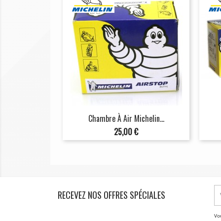
Chambre À Air Michelin...
Prix
25,00 €
RECEVEZ NOS OFFRES SPÉCIALES
Vo