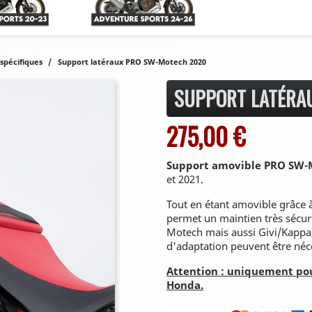
spécifiques
Support latéraux PRO SW-Motech 2020
SUPPORT LATÉRA
275,00 €
Support amovible PRO SW-
et 2021.
Tout en étant amovible grâce 
permet un maintien très sécur
Motech mais aussi Givi/Kappa
d'adaptation peuvent être néce
Attention : uniquement po
Honda.