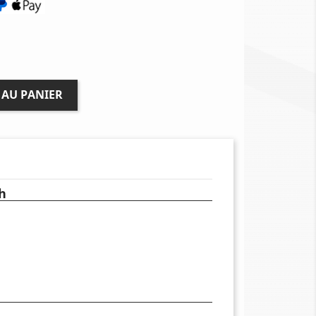
 AU PANIER
h