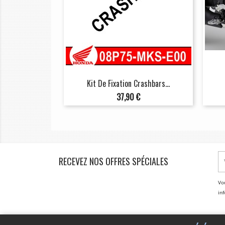
Kit De Fixation Crashbars...
Prix
37,90 €
RECEVEZ NOS OFFRES SPÉCIALES
Vo
inf