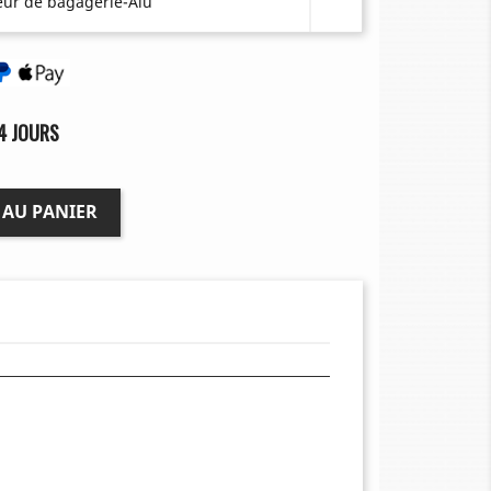
eur de bagagerie-Alu
4 JOURS
 AU PANIER