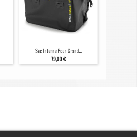
Sac Interne Pour Grand...
Prix
79,00 €