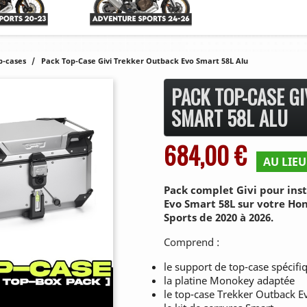
p-cases
Pack Top-Case Givi Trekker Outback Evo Smart 58L Alu
PACK TOP-CASE G
SMART 58L ALU
684,00 €
AU LIEU
Pack complet Givi pour ins
Evo Smart 58L sur votre Ho
Sports de 2020 à 2026.
Comprend :
le support de top-case spécifi
la platine Monokey adaptée
le top-case Trekker Outback E