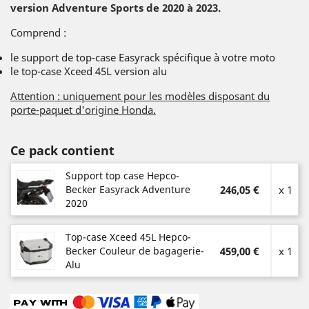
version Adventure Sports de 2020 à 2023.
Comprend :
le support de top-case Easyrack spécifique à votre moto
le top-case Xceed 45L version alu
Attention : uniquement pour les modèles disposant du
porte-paquet d'origine Honda.
Ce pack contient
Support top case Hepco-
Becker Easyrack Adventure
246,05 €
x 1
2020
Top-case Xceed 45L Hepco-
Becker Couleur de bagagerie-
459,00 €
x 1
Alu