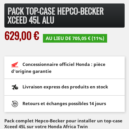
PACK TOP-CASE HEPCO-BECKER
XCEED 45L ALU
629,00 €
AU LIEU DE 705,05 € (11%)
Concessionnaire officiel Honda : pièce
d'origine garantie
Livraison express des produits en stock
Retours et échanges possibles 14 jours
Pack complet Hepco-Becker pour installer un top-case
Xceed 45L sur votre Honda Africa Twin