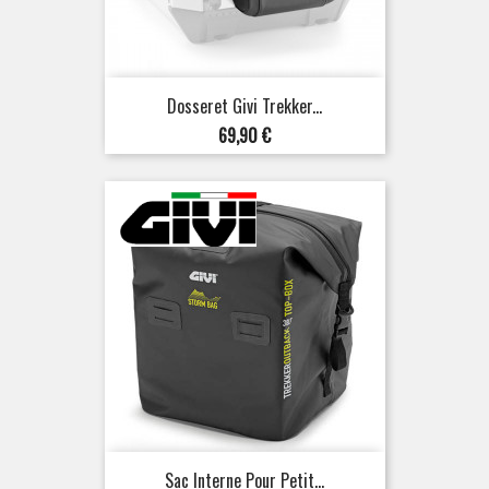
Dosseret Givi Trekker...
Prix
69,90 €
Sac Interne Pour Petit...