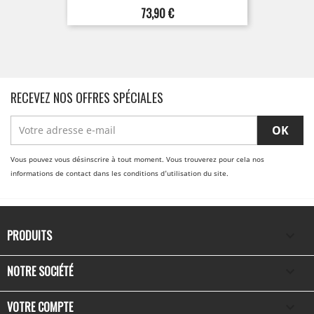
Prix
73,90 €
RECEVEZ NOS OFFRES SPÉCIALES
Vous pouvez vous désinscrire à tout moment. Vous trouverez pour cela nos
informations de contact dans les conditions d'utilisation du site.
PRODUITS

NOTRE SOCIÉTÉ

VOTRE COMPTE
