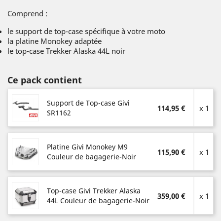
Comprend :
le support de top-case spécifique à votre moto
la platine Monokey adaptée
le top-case Trekker Alaska 44L noir
Ce pack contient
Support de Top-case Givi
114,95 €
x 1
SR1162
Platine Givi Monokey M9
115,90 €
x 1
Couleur de bagagerie-Noir
Top-case Givi Trekker Alaska
359,00 €
x 1
44L Couleur de bagagerie-Noir