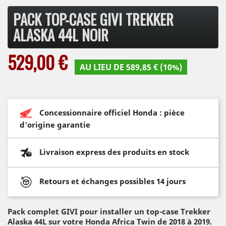
PACK TOP-CASE GIVI TREKKER
ALASKA 44L NOIR
529,00 €
AU LIEU DE 589,85 € (10%)
Concessionnaire officiel Honda : pièce
d'origine garantie
Livraison express des produits en stock
Retours et échanges possibles 14 jours
Pack complet GIVI pour installer un top-case Trekker
Alaska 44L sur votre Honda Africa Twin de 2018 à 2019.