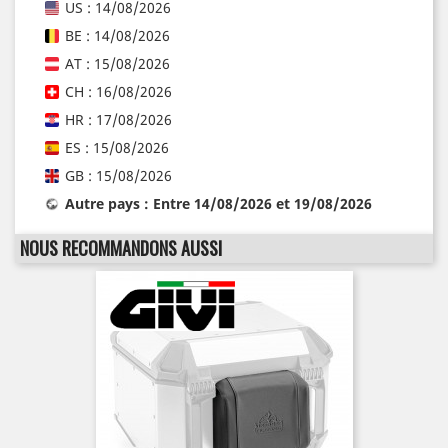
US : 14/08/2026
BE : 14/08/2026
AT : 15/08/2026
CH : 16/08/2026
HR : 17/08/2026
ES : 15/08/2026
GB : 15/08/2026
Autre pays : Entre 14/08/2026 et 19/08/2026
NOUS RECOMMANDONS AUSSI