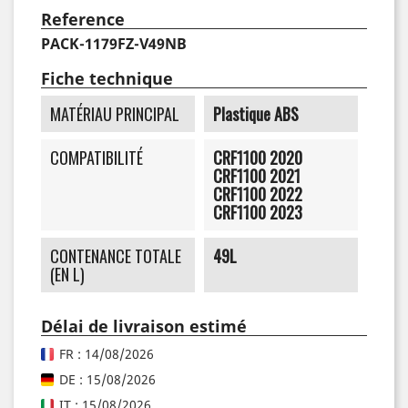
Reference
PACK-1179FZ-V49NB
Fiche technique
MATÉRIAU PRINCIPAL
Plastique ABS
COMPATIBILITÉ
CRF1100 2020
CRF1100 2021
CRF1100 2022
CRF1100 2023
CONTENANCE TOTALE
49L
(EN L)
Délai de livraison estimé
FR : 14/08/2026
DE : 15/08/2026
IT : 15/08/2026