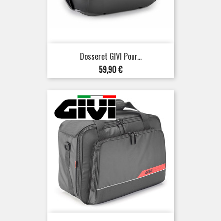
Dosseret GIVI Pour...
Prix
59,90 €