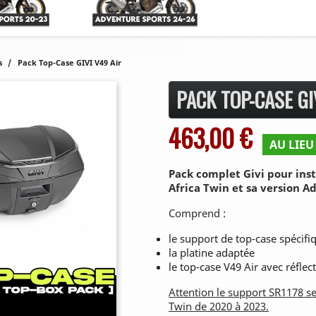
s
Pack Top-Case GIVI V49 Air
PACK TOP-CASE GI
463,00 €
AU LIEU 
Pack complet Givi pour inst
Africa Twin et sa version A
Comprend :
le support de top-case spécifi
la platine adaptée
le top-case V49 Air avec réfle
Attention le support SR1178 se
Twin de 2020 à 2023.