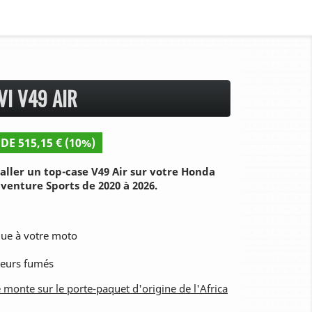
VI V49 AIR
DE 515,15 € (10%)
aller un top-case V49 Air sur votre Honda
dventure Sports de 2020 à 2026.
que à votre moto
cteurs fumés
 monte sur le porte-paquet d'origine de l'Africa