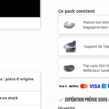
Ce pack contient
Platine Givi M
bagagerie-Noir
Support de Top
Top-case Givi V
Réflecteur fum
a : pièce d'origine
s en stock
EXPÉDITION PRÉVUE SOUS 

Quantité