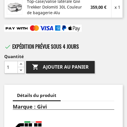
Top-case/valise latérale Givi
Trekker Dolomiti 30L Couleur
359,00 €
x 1
de bagagerie-Alu
EXPÉDITION PRÉVUE SOUS 4 JOURS

Quantité

AJOUTER AU PANIER
Détails du produit
Marque : Givi