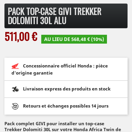
PACK TOP-CASE GIVI TREKKER
DOLOMITI 30L ALU
511,00 €
AU LIEU DE 568,48 € (10%)
Concessionnaire officiel Honda : pièce
d'origine garantie
Livraison express des produits en stock
Retours et échanges possibles 14 jours
Pack complet GIVI pour installer un top-case
Trekker Dolomiti 30L sur votre Honda Africa Twin de