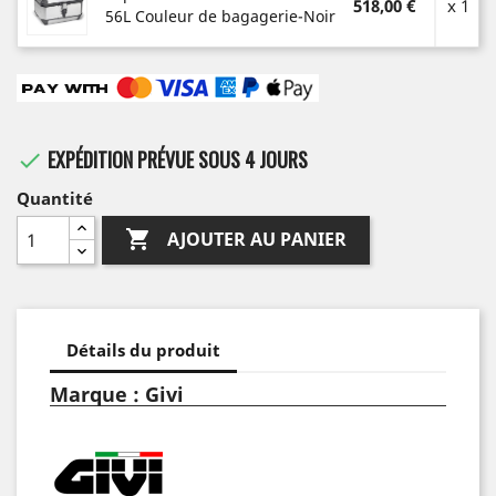
518,00 €
x 1
56L Couleur de bagagerie-Noir
EXPÉDITION PRÉVUE SOUS 4 JOURS

Quantité

AJOUTER AU PANIER
Détails du produit
Marque : Givi