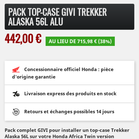
PACK TOP-CASE GIVI TREKKER
ALASKA 56L ALU
442,00 €
AU LIEU DE 715,98 € (38%)
Concessionnaire officiel Honda : pièce
d'origine garantie
Livraison express des produits en stock
Retours et échanges possibles 14 jours
Pack complet GIVI pour installer un top-case Trekker
Alaska 56L sur votre Honda Africa Twin version