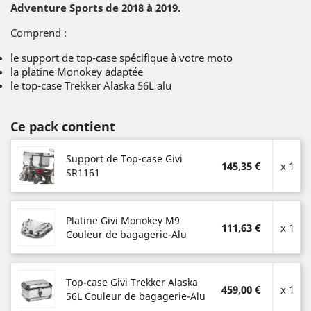
Adventure Sports de 2018 à 2019.
Comprend :
le support de top-case spécifique à votre moto
la platine Monokey adaptée
le top-case Trekker Alaska 56L alu
Ce pack contient
Support de Top-case Givi
145,35 €
x 1
SR1161
Platine Givi Monokey M9
111,63 €
x 1
Couleur de bagagerie-Alu
Top-case Givi Trekker Alaska
459,00 €
x 1
56L Couleur de bagagerie-Alu