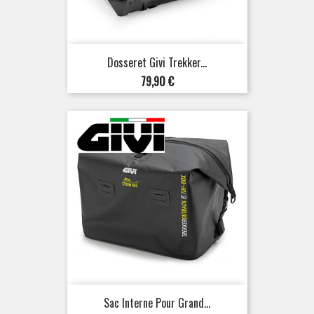
Dosseret Givi Trekker...
Prix
79,90 €
Sac Interne Pour Grand...