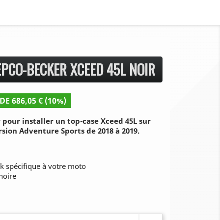
EPCO-BECKER XCEED 45L NOIR
DE 686,05 € (10%)
pour installer un top-case Xceed 45L sur
sion Adventure Sports de 2018 à 2019.
ck spécifique à votre moto
noire