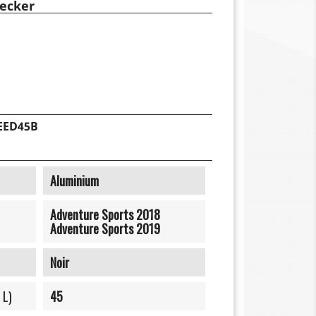
ecker
EED45B
Aluminium
Adventure Sports 2018
Adventure Sports 2019
Noir
 L)
45