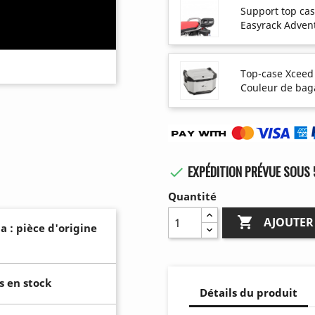
Support top ca
Easyrack Adven
Top-case Xceed
Couleur de bag
EXPÉDITION PRÉVUE SOUS 

Quantité

AJOUTER
a : pièce d'origine
s en stock
Détails du produit