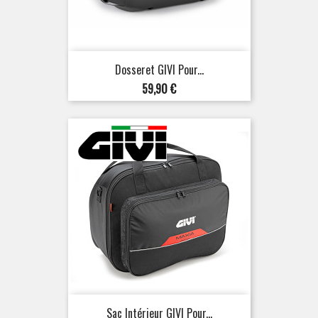
Dosseret GIVI Pour...
Prix
59,90 €
Sac Intérieur GIVI Pour...