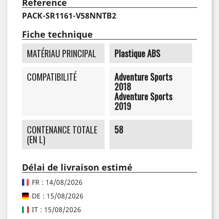
Reference
PACK-SR1161-V58NNTB2
Fiche technique
MATÉRIAU PRINCIPAL
Plastique ABS
COMPATIBILITÉ
Adventure Sports
2018
Adventure Sports
2019
CONTENANCE TOTALE
58
(EN L)
Délai de livraison estimé
FR : 14/08/2026
DE : 15/08/2026
IT : 15/08/2026