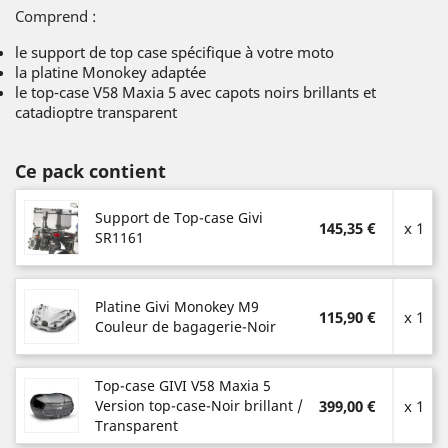
Comprend :
le support de top case spécifique à votre moto
la platine Monokey adaptée
le top-case V58 Maxia 5 avec capots noirs brillants et
catadioptre transparent
Ce pack contient
Support de Top-case Givi
145,35 €
x 1
SR1161
Platine Givi Monokey M9
115,90 €
x 1
Couleur de bagagerie-Noir
Top-case GIVI V58 Maxia 5
Version top-case-Noir brillant /
399,00 €
x 1
Transparent