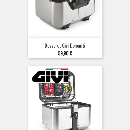
Dosseret Givi Dolomiti
Prix
59,90 €