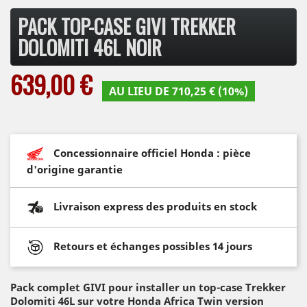
PACK TOP-CASE GIVI TREKKER
DOLOMITI 46L NOIR
639,00 €
AU LIEU DE 710,25 € (10%)
Concessionnaire officiel Honda : pièce
d'origine garantie
Livraison express des produits en stock
Retours et échanges possibles 14 jours
Pack complet GIVI pour installer un top-case Trekker
Dolomiti 46L sur votre Honda Africa Twin version