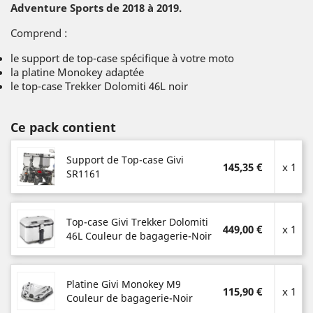
Adventure Sports de 2018 à 2019.
Comprend :
le support de top-case spécifique à votre moto
la platine Monokey adaptée
le top-case Trekker Dolomiti 46L noir
Ce pack contient
Support de Top-case Givi
145,35 €
x 1
SR1161
Top-case Givi Trekker Dolomiti
449,00 €
x 1
46L Couleur de bagagerie-Noir
Platine Givi Monokey M9
115,90 €
x 1
Couleur de bagagerie-Noir