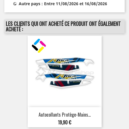
Autre pays : Entre 11/08/2026 et 16/08/2026
LES CLIENTS QUI ONT ACHETÉ CE PRODUIT ONT ÉGALEMENT
ACHETÉ :
Autocollants Protège-Mains...
Prix
19,90 €