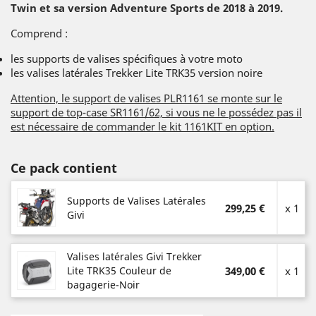
Twin et sa version Adventure Sports de 2018 à 2019.
Comprend :
les supports de valises spécifiques à votre moto
les valises latérales Trekker Lite TRK35 version noire
Attention, le support de valises PLR1161 se monte sur le
support de top-case SR1161/62, si vous ne le possédez pas il
est nécessaire de commander le kit 1161KIT en option.
Ce pack contient
Supports de Valises Latérales
299,25 €
x 1
Givi
Valises latérales Givi Trekker
Lite TRK35 Couleur de
349,00 €
x 1
bagagerie-Noir