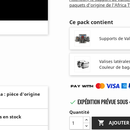
paquets d'origine de l'Africa 
Ce pack contient
Supports de Val
Valises latérale
Couleur de bag
a : pièce d'origine
EXPÉDITION PRÉVUE SOUS 

Quantité
s en stock

AJOUTER