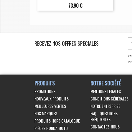
Prix
73,90 €
RECEVEZ NOS OFFRES SPÉCIALES
Vo
inf
PRODUITS
NOTRE SOCIÉTÉ
PROMOTIONS
MENTIONS LÉGALES
NOUVEAUX PRODUITS
CONDITIONS GÉNÉRALES
MEILLEURES VENTES
NOTRE ENTREPRISE
NOS MARQUES
FAQ - QUESTIONS
FRÉQUENTES
PRODUITS HORS CATALOGUE
CONTACTEZ-NOUS
PIÈCES HONDA MOTO