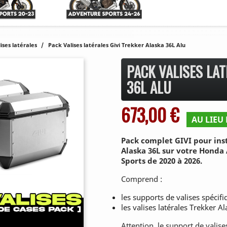
ises latérales
Pack Valises latérales Givi Trekker Alaska 36L Alu
PACK VALISES LAT
36L ALU
673,00 €
AU LIEU 
Pack complet GIVI pour inst
Alaska 36L sur votre Honda 
Sports de 2020 à 2026.
Comprend :
les supports de valises spécif
les valises latérales Trekker A
Attention, le support de valis