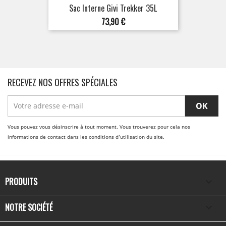
Sac Interne Givi Trekker 35L
Prix
73,90 €
RECEVEZ NOS OFFRES SPÉCIALES
Vous pouvez vous désinscrire à tout moment. Vous trouverez pour cela nos
informations de contact dans les conditions d'utilisation du site.
PRODUITS

NOTRE SOCIÉTÉ
