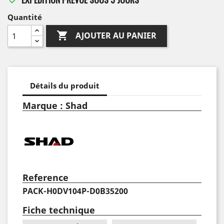
Quantité

AJOUTER AU PANIER
Détails du produit
Marque : Shad
Reference
PACK-H0DV104P-D0B35200
Fiche technique