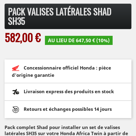
PACK VALISES LATÉRALES SHAD
SH35
582,00 €
AU LIEU DE 647,50 € (10%)
Concessionnaire officiel Honda : pièce
d'origine garantie
Livraison express des produits en stock
Retours et échanges possibles 14 jours
Pack complet Shad pour installer un set de valises
latérales SH35 sur votre Honda Africa Twin à partir de