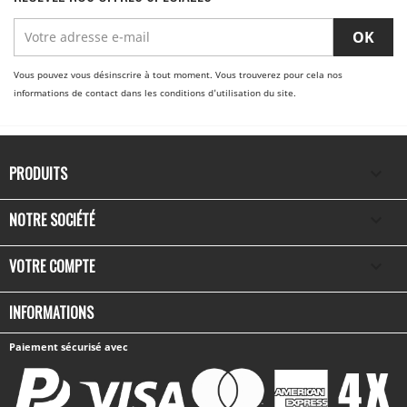
Vous pouvez vous désinscrire à tout moment. Vous trouverez pour cela nos
informations de contact dans les conditions d'utilisation du site.
PRODUITS

NOTRE SOCIÉTÉ

VOTRE COMPTE

INFORMATIONS
Paiement sécurisé avec