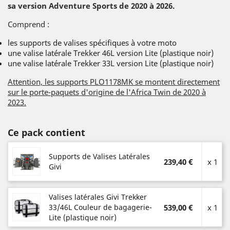
sa version Adventure Sports de 2020 à 2026.
Comprend :
les supports de valises spécifiques à votre moto
une valise latérale Trekker 46L version Lite (plastique noir)
une valise latérale Trekker 33L version Lite (plastique noir)
Attention, les supports PLO1178MK se montent directement
sur le porte-paquets d'origine de l'Africa Twin de 2020 à
2023.
Ce pack contient
Supports de Valises Latérales
239,40 €
x 1
Givi
Valises latérales Givi Trekker
33/46L Couleur de bagagerie-
539,00 €
x 1
Lite (plastique noir)