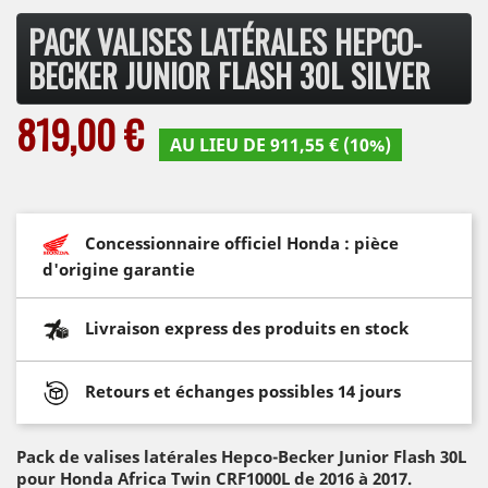
PACK VALISES LATÉRALES HEPCO-
BECKER JUNIOR FLASH 30L SILVER
819,00 €
AU LIEU DE 911,55 € (10%)
Concessionnaire officiel Honda : pièce
d'origine garantie
Livraison express des produits en stock
Retours et échanges possibles 14 jours
Pack de valises latérales Hepco-Becker Junior Flash 30L
pour Honda Africa Twin CRF1000L de 2016 à 2017.