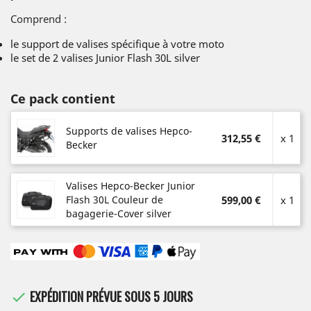
Comprend :
le support de valises spécifique à votre moto
le set de 2 valises Junior Flash 30L silver
Ce pack contient
Supports de valises Hepco-
312,55 €
x 1
Becker
Valises Hepco-Becker Junior
Flash 30L Couleur de
599,00 €
x 1
bagagerie-Cover silver
EXPÉDITION PRÉVUE SOUS 5 JOURS
