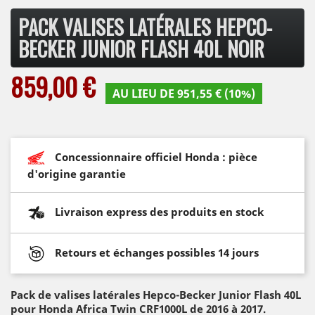
PACK VALISES LATÉRALES HEPCO-
BECKER JUNIOR FLASH 40L NOIR
859,00 €
AU LIEU DE 951,55 € (10%)
Concessionnaire officiel Honda : pièce
d'origine garantie
Livraison express des produits en stock
Retours et échanges possibles 14 jours
Pack de valises latérales Hepco-Becker Junior Flash 40L
pour Honda Africa Twin CRF1000L de 2016 à 2017.