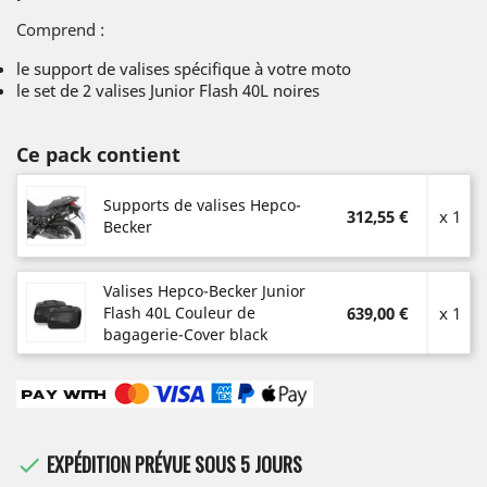
Comprend :
le support de valises spécifique à votre moto
le set de 2 valises Junior Flash 40L noires
Ce pack contient
Supports de valises Hepco-
312,55 €
x 1
Becker
Valises Hepco-Becker Junior
Flash 40L Couleur de
639,00 €
x 1
bagagerie-Cover black
EXPÉDITION PRÉVUE SOUS 5 JOURS
