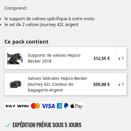
Comprend :
le support de valises spécifique à votre moto
le set de 2 valises Journey 42L argent
Ce pack contient
Supports de valises Hepco-
312,55 €
x 1
Becker 2018
Valises latérales Hepco-Becker
Journey 42L Couleur de
559,00 €
x 1
bagagerie-Argent
EXPÉDITION PRÉVUE SOUS 5 JOURS
