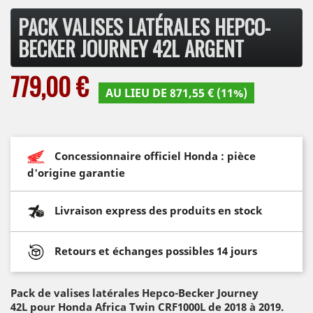
PACK VALISES LATÉRALES HEPCO-
BECKER JOURNEY 42L ARGENT
779,00 €
AU LIEU DE 871,55 € (11%)
Concessionnaire officiel Honda : pièce
d'origine garantie
Livraison express des produits en stock
Retours et échanges possibles 14 jours
Pack de valises latérales Hepco-Becker Journey
42L
pour Honda Africa Twin CRF1000L de 2018 à 2019.