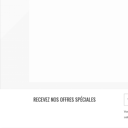
RECEVEZ NOS OFFRES SPÉCIALES
Vo
inf