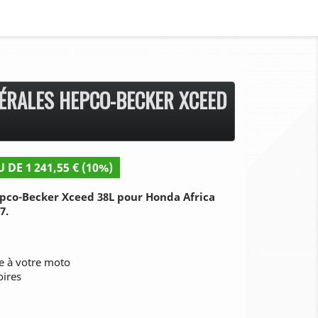
TÉRALES HEPCO-BECKER XCEED
 DE 1 241,55 € (10%)
Hepco-Becker Xceed 38L pour Honda Africa
7.
ue à votre moto
oires