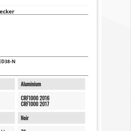
ecker
ED38-N
Aluminium
CRF1000 2016
CRF1000 2017
Noir