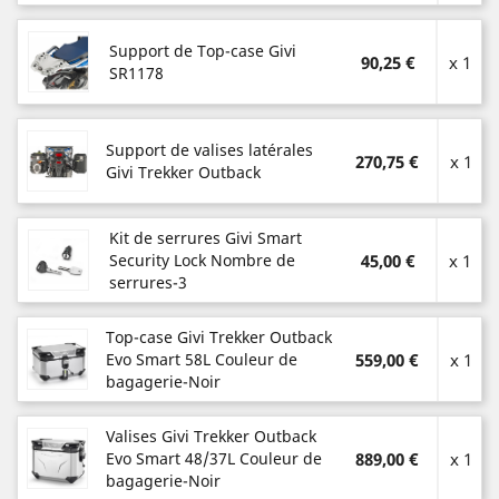
Support de Top-case Givi
90,25 €
x 1
SR1178
Support de valises latérales
270,75 €
x 1
Givi Trekker Outback
Kit de serrures Givi Smart
Security Lock Nombre de
45,00 €
x 1
serrures-3
Top-case Givi Trekker Outback
Evo Smart 58L Couleur de
559,00 €
x 1
bagagerie-Noir
Valises Givi Trekker Outback
Evo Smart 48/37L Couleur de
889,00 €
x 1
bagagerie-Noir