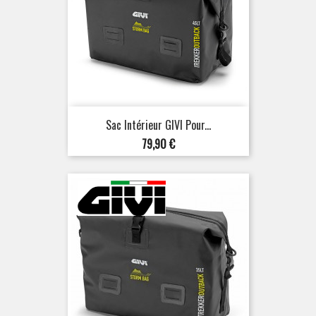
Sac Intérieur GIVI Pour...
Prix
79,90 €