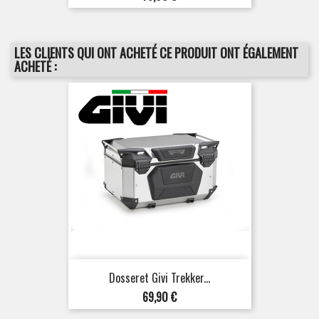
LES CLIENTS QUI ONT ACHETÉ CE PRODUIT ONT ÉGALEMENT
ACHETÉ :
Dosseret Givi Trekker...
Prix
69,90 €