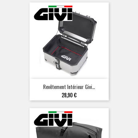
Revêtement Intérieur Givi...
Prix
28,90 €