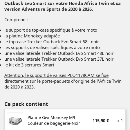
Outback Evo Smart sur votre Honda Africa Twin et sa
version Adventure Sports de 2020 à 2026.
Comprend :
le support de top-case spécifique à votre moto
la platine Monokey adaptée
le top-case Trekker Outback Evo Smart 58L noir
les supports de valises spécifiques à votre moto
une valise latérale Trekker Outback Evo Smart 48L noir
une valise latérale Trekker Outback Evo Smart 37L noir
le kit de 3 serrures Smart
Attention, le support de valises PLO1178CAM se fixe
directement sur le porte-paquets d'origine de l'Africa Twin
de 2020 à 2023.
Ce pack contient
Platine Givi Monokey M9
115,90 €
x 1
Couleur de bagagerie-Noir