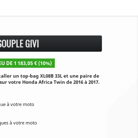
SOUPLE GIVI
EU DE 1 183,05 € (10%)
aller un top-bag XL08B 33L et une paire de
 sur votre Honda Africa Twin de 2016 à 2017.
que à votre moto
iques à votre moto