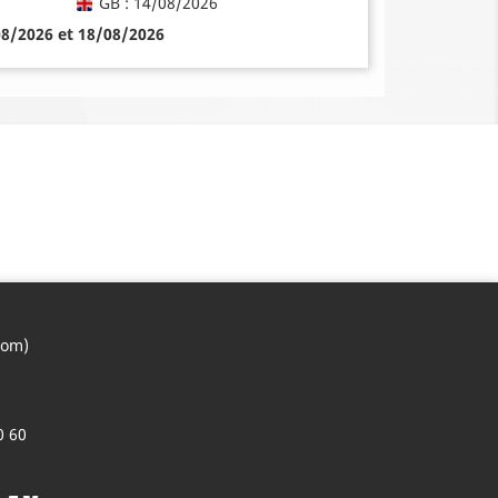
GB : 14/08/2026
08/2026 et 18/08/2026
com)
0 60