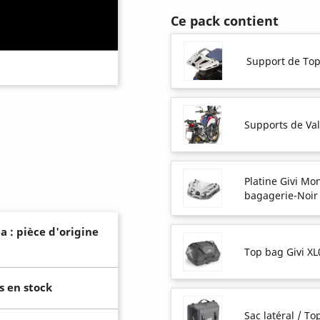
Ce pack contient
Support de Top
Supports de Val
Platine Givi M
bagagerie-Noir
a : pièce d'origine
Top bag Givi X
s en stock
Sac latéral / To