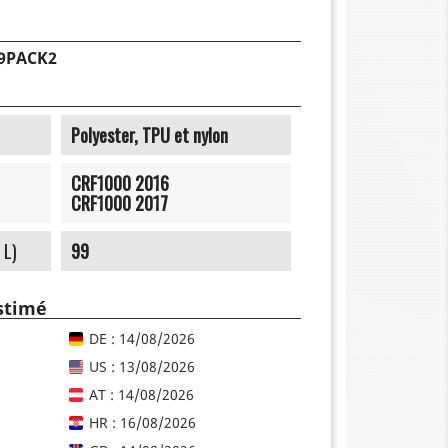
09PACK2
Polyester, TPU et nylon
CRF1000 2016
CRF1000 2017
 L)
99
estimé
DE : 14/08/2026
US : 13/08/2026
AT : 14/08/2026
HR : 16/08/2026