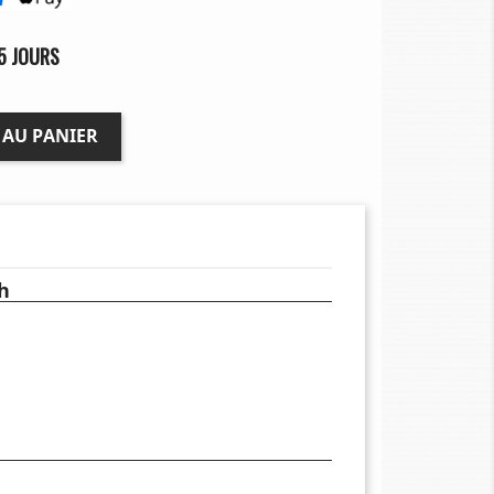
5 JOURS
 AU PANIER
h