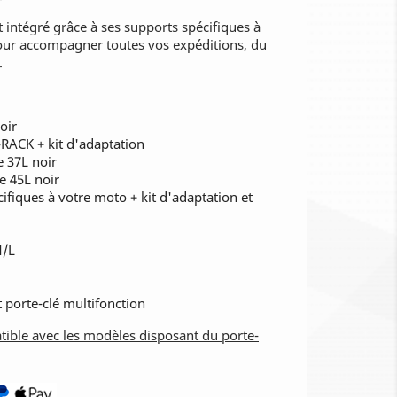
t intégré grâce à ses supports spécifiques à
pour accompagner toutes vos expéditions, du
.
oir
ACK + kit d'adaptation
e 37L noir
e 45L noir
ifiques à votre moto + kit d'adaptation et
M/L
 porte-clé multifonction
ible avec les modèles disposant du porte-