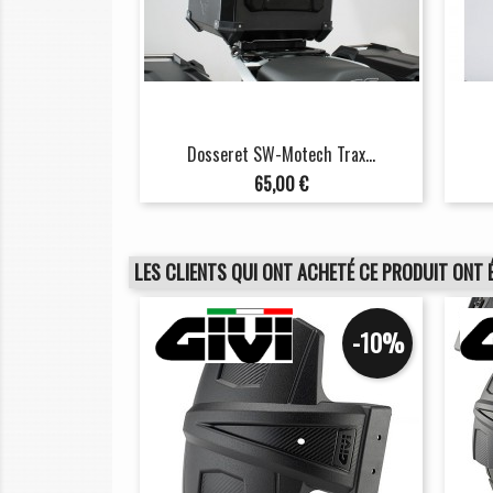
Dosseret SW-Motech Trax...
Prix
65,00 €
LES CLIENTS QUI ONT ACHETÉ CE PRODUIT ONT 
-10%