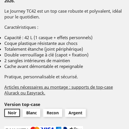
2026.
Le Journey TC42 est un top case robuste et polyvalent, idéal
pour le quotidien.
Caractéristiques :
Capacité : 42 L (1 casque + effets personnels)
Coque plastique résistante aux chocs
Totalement étanche (joint périphérique)
Double verrouillage à clé (capot + fixation)
2 sangles intérieures de maintien
Cache avant démontable et repeignable
Pratique, personnalisable et sécurisé.
Articles nécessaires au montage : supports de top-case
Alurack ou Easyrack.
Version top-case
Noir
Blanc
Recon
Argent