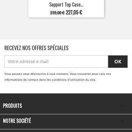
Support Top Case...
Prix
Prix
227,05 €
239,00 €
de
base
RECEVEZ NOS OFFRES SPÉCIALES
Vous pouvez vous désinscrire à tout moment. Vous trouverez pour cela nos
informations de contact dans les conditions d'utilisation du site.
PRODUITS

NOTRE SOCIÉTÉ
