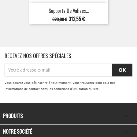
Supports De Valises...
Prix
Prix
312,55 €
329,00 €
de
base
RECEVEZ NOS OFFRES SPÉCIALES
Vous pouvez vous désinscrire à tout moment. Vous trouverez pour cela nos
informations de contact dans les conditions d'utilisation du site.
PRODUITS

NOTRE SOCIÉTÉ
