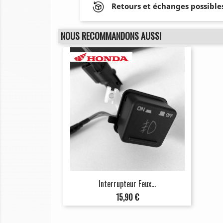
Retours et échanges possibles
NOUS RECOMMANDONS AUSSI
Interrupteur Feux...
Prix
15,90 €