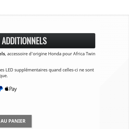
X ADDITIONNELS
els
, accessoire d'origine Honda pour Africa Twin
es LED supplémentaires quand celles-ci ne sont
que.
 AU PANIER