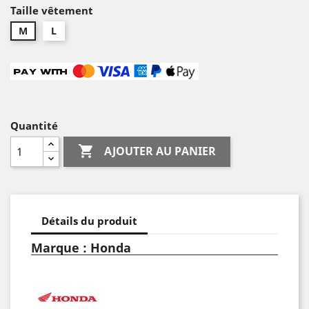
Taille vêtement
M
L
Quantité

AJOUTER AU PANIER
Détails du produit
Marque : Honda