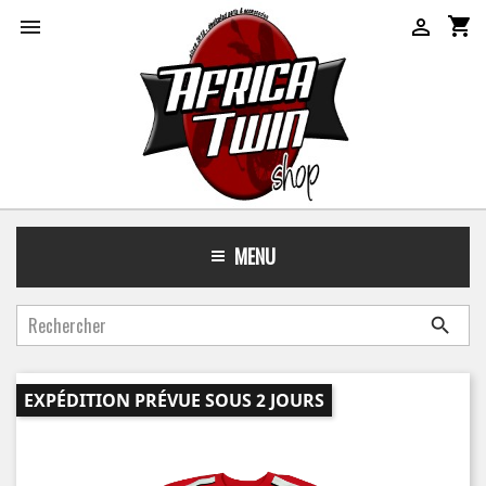
shopping_cart


MENU

EXPÉDITION PRÉVUE SOUS 2 JOURS