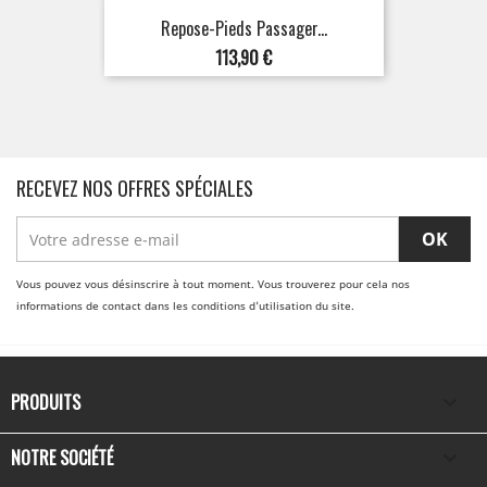
Repose-Pieds Passager...
Prix
113,90 €
RECEVEZ NOS OFFRES SPÉCIALES
Vous pouvez vous désinscrire à tout moment. Vous trouverez pour cela nos
informations de contact dans les conditions d'utilisation du site.
PRODUITS

NOTRE SOCIÉTÉ
