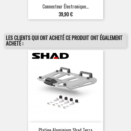
Connecteur Électronique...
Prix
39,90 €
LES CLIENTS QUI ONT ACHETÉ CE PRODUIT ONT ÉGALEMENT
ACHETÉ :
Platine Aluminium Shad Terra