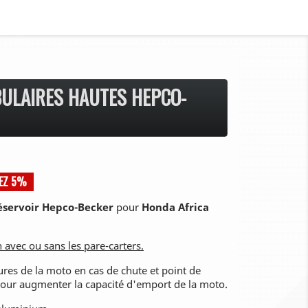
ULAIRES HAUTES HEPCO-
EZ 5%
réservoir Hepco-Becker
pour
Honda Africa
.
 avec ou sans les pare-carters.
ures de la moto en cas de chute et point de
pour augmenter la capacité d'emport de la moto.