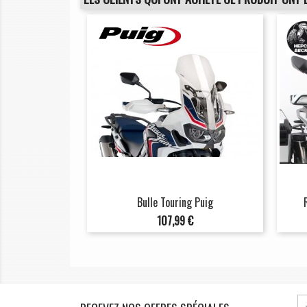
Bulle Touring Puig
Prix
107,99 €