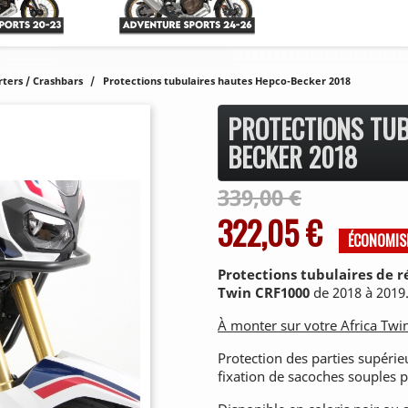
rters / Crashbars
Protections tubulaires hautes Hepco-Becker 2018
PROTECTIONS TUB
BECKER 2018
339,00 €
322,05 €
ÉCONOMIS
Protections tubulaires de 
Twin CRF1000
de 2018 à 2019
À monter sur votre Africa Twin
Protection des parties supérie
fixation de sacoches souples 