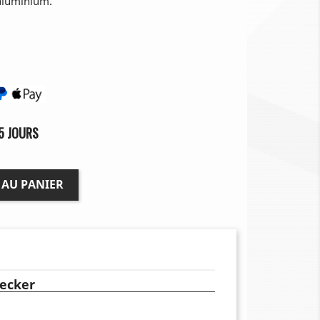
 aluminium.
5 JOURS
 AU PANIER
ecker