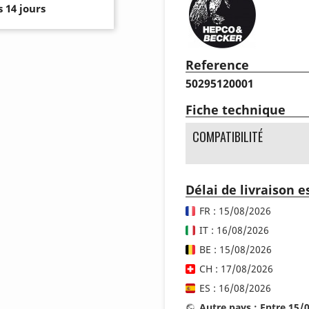
 14 jours
Reference
50295120001
Fiche technique
COMPATIBILITÉ
Délai de livraison 
FR : 15/08/2026
IT : 16/08/2026
BE : 15/08/2026
CH : 17/08/2026
ES : 16/08/2026
Autre pays : Entre 15/