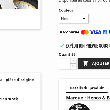
Disponible en coloris noir ou
Couleur
EXPÉDITION PRÉVUE SOUS 

Quantité

AJOUTER
a : pièce d'origine
Détails du produit
Marque : Hepco & B
s en stock