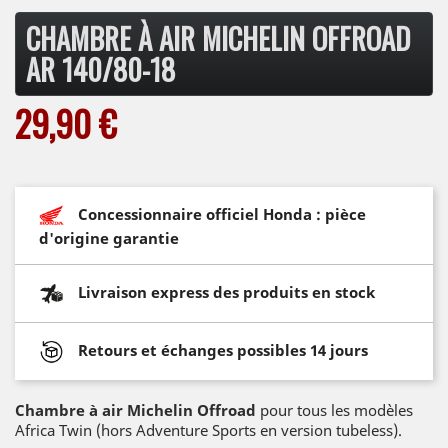
CHAMBRE À AIR MICHELIN OFFROAD
AR 140/80-18
29,90 €
Concessionnaire officiel Honda : pièce
d'origine garantie
Livraison express des produits en stock
Retours et échanges possibles 14 jours
Chambre à air Michelin Offroad
pour tous les modèles
Africa Twin (hors Adventure Sports en version tubeless).