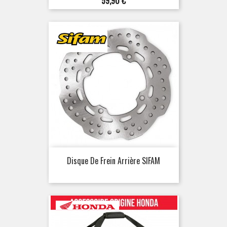
59,90 €
Disque De Frein Arrière SIFAM