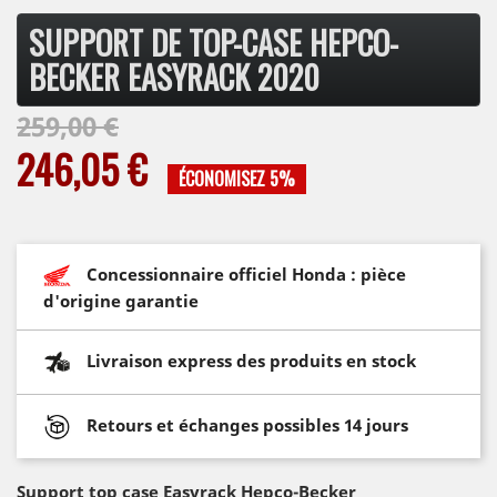
SUPPORT DE TOP-CASE HEPCO-
BECKER EASYRACK 2020
259,00 €
246,05 €
ÉCONOMISEZ 5%
Concessionnaire officiel Honda : pièce
d'origine garantie
Livraison express des produits en stock
Retours et échanges possibles 14 jours
Support top case Easyrack
Hepco-Becker