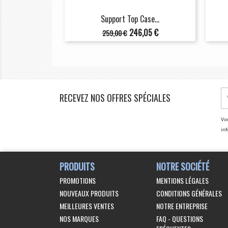
Support Top Case...
Prix
Prix
246,05 €
259,00 €
de
base
RECEVEZ NOS OFFRES SPÉCIALES
Vo
inf
PRODUITS
NOTRE SOCIÉTÉ
PROMOTIONS
MENTIONS LÉGALES
NOUVEAUX PRODUITS
CONDITIONS GÉNÉRALES
MEILLEURES VENTES
NOTRE ENTREPRISE
NOS MARQUES
FAQ - QUESTIONS