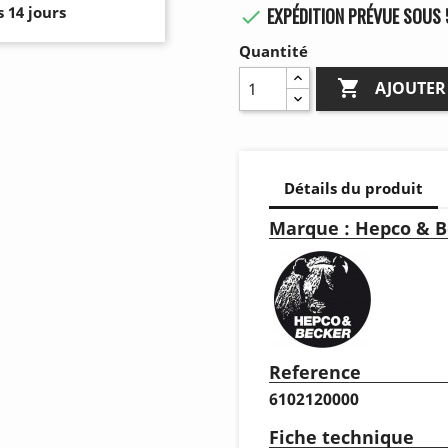
 14 jours
EXPÉDITION PRÉVUE SOUS 

Quantité

AJOUTER
Détails du produit
Marque : Hepco & B
Reference
6102120000
Fiche technique