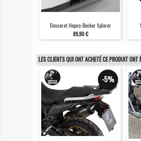
Dosseret Hepco-Becker Xplorer
Prix
89,90 €
LES CLIENTS QUI ONT ACHETÉ CE PRODUIT ONT 
-5%