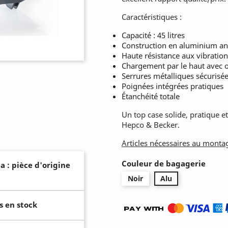
Caractéristiques :
Capacité : 45 litres
Construction en aluminium a
Haute résistance aux vibration
Chargement par le haut avec o
Serrures métalliques sécurisé
Poignées intégrées pratiques
Étanchéité totale
Un top case solide, pratique et
Hepco & Becker.
Articles nécessaires au monta
Couleur de bagagerie
a : pièce d'origine
Noir
Alu
s en stock