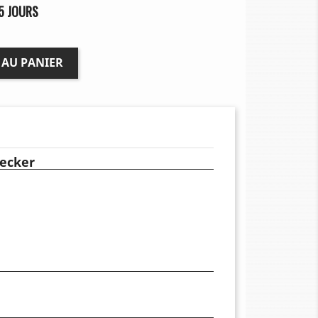
5 JOURS
 AU PANIER
ecker