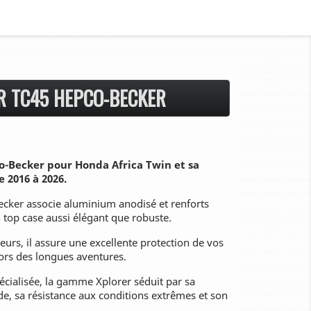
R TC45 HEPCO-BECKER
o-Becker pour Honda Africa Twin et sa
 2016 à 2026.
cker associe aluminium anodisé et renforts
n top case aussi élégant que robuste.
urs, il assure une excellente protection de vos
ors des longues aventures.
cialisée, la gamme Xplorer séduit par sa
de, sa résistance aux conditions extrêmes et son