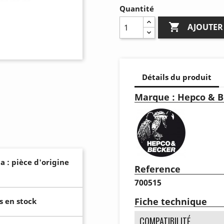
Quantité

AJOUTER
Détails du produit
Marque : Hepco & B
a : pièce d'origine
Reference
700515
Fiche technique
s en stock
COMPATIBILITÉ