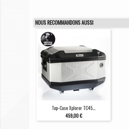
NOUS RECOMMANDONS AUSSI
Top-Case Xplorer TC45...
Prix
459,00 €