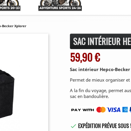
o-Becker Xplorer
SAC INTÉRIEUR H
59,90 €
Sac intérieur Hepco-Becker
Permet de mieux organiser et p
A la fin du voyage, permet au
sac en bandoulière.
EXPÉDITION PRÉVUE SOUS 
