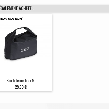
ÉGALEMENT ACHETÉ :
Sac Interne Trax M
Prix
29,90 €