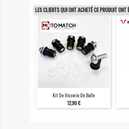
LES CLIENTS QUI ONT ACHETÉ CE PRODUIT ONT 
Kit De Visserie De Bulle
Prix
12,90 €