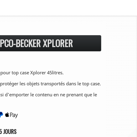
EPCO-BECKER XPLORER
pour top case Xplorer 45litres.
rotéger les objets transportés dans le top case.
ssi d'emporter le contenu en ne prenant que le
5 JOURS