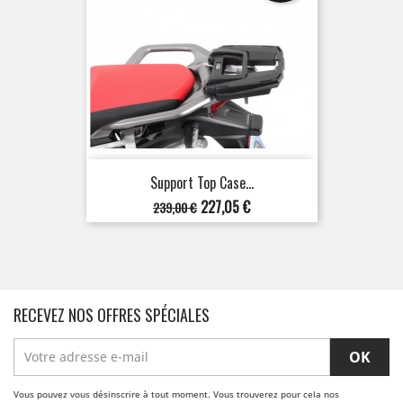
Support Top Case...
Prix
Prix
227,05 €
239,00 €
de
base
RECEVEZ NOS OFFRES SPÉCIALES
Vous pouvez vous désinscrire à tout moment. Vous trouverez pour cela nos