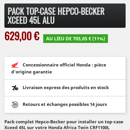
PACK TOP-CASE HEPCO-BECKER
XCEED 45L ALU
629,00 €
AU LIEU DE 705,05 € (11%)
Concessionnaire officiel Honda : pièce
d'origine garantie
Livraison express des produits en stock
Retours et échanges possibles 14 jours
Pack complet Hepco-Becker pour installer un top-case
Xceed 45L sur votre Honda Africa Twin CRF1100L